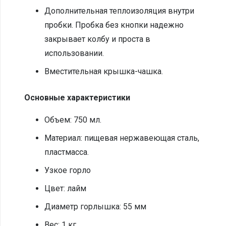
Дополнительная теплоизоляция внутри
пробки. Пробка без кнопки надежно
закрывает колбу и проста в
использовании.
Вместительная крышка-чашка.
Основные характеристики
Объем: 750 мл.
Материал: пищевая нержавеющая сталь,
пластмасса.
Узкое горло
Цвет: лайм
Диаметр горлышка: 55 мм
Вес: 1 кг.