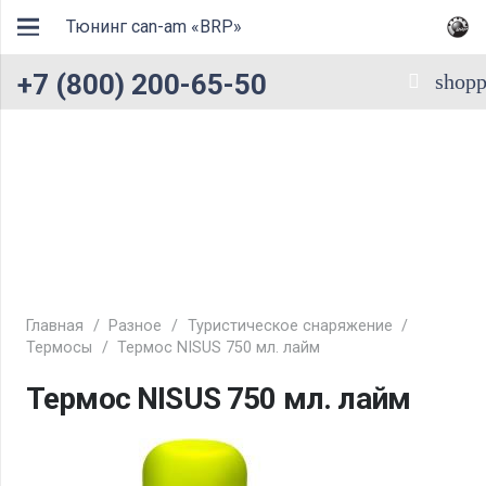
Тюнинг can-am «BRP»
+7 (800) 200-65-50
shopp
Главная
/
Разное
/
Туристическое снаряжение
/
Термосы
/
Термос NISUS 750 мл. лайм
Термос NISUS 750 мл. лайм