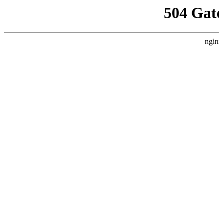
504 Gat
ngin