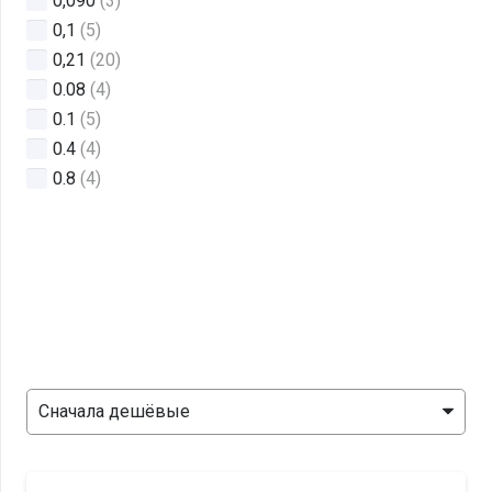
0,090
(3)
0,1
(5)
0,21
(20)
0.08
(4)
0.1
(5)
0.4
(4)
0.8
(4)