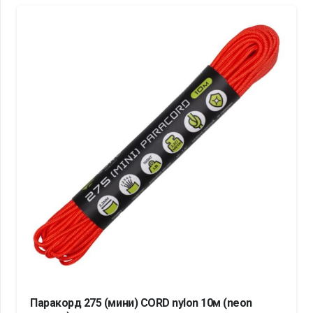
Паракорд 275 (мини) CORD nylon 10м (neon