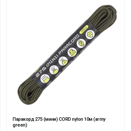
Паракорд 275 (мини) CORD nylon 10м (army
green)