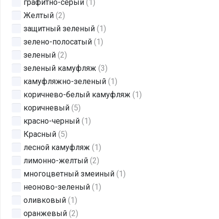
графитно-серый
(1)
Желтый
(2)
защитный зеленый
(1)
зелено-полосатый
(1)
зеленый
(2)
зеленый камуфляж
(3)
камуфляжно-зеленый
(1)
коричнево-белый камуфляж
(1)
коричневый
(5)
красно-черный
(1)
Красный
(5)
лесной камуфляж
(1)
лимонно-желтый
(2)
многоцветный змеиный
(1)
неоново-зеленый
(1)
оливковый
(1)
оранжевый
(2)