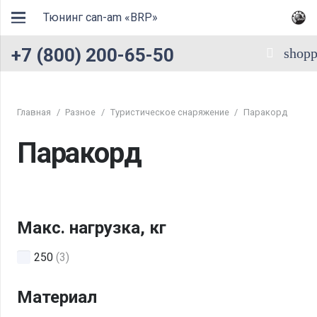
Тюнинг can-am «BRP»
+7 (800) 200-65-50
shopp
Главная
/
Разное
/
Туристическое снаряжение
/
Паракорд
Паракорд
Макс. нагрузка, кг
250
(3)
Материал