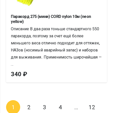
Паракорд 275 (мини) CORD nylon 10м (neon
yellow)
Описание В два раза тоньше стандартного 550
паракорда, поэтому за счет ещё более
меньшего веса отлично подходит для оттяжек,
НАЗов (носимый аварийный запас) и наборов
для выживания.. Применимость широчайшая —
…
340
₽
1
2
3
4
…
12