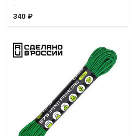
…
340
₽