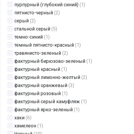
пурпурный (глубокий синий)
(1)
пятнисто-черный
(2)
серый
(2)
стальной серый
(5)
темно-синий
(1)
темный пятнисто-красный
(1)
травянисто-зеленый
(2)
фактурный бирюзово-зеленый
(1)
фактурный красный
(1)
фактурный лимонно-желтый
(2)
фактурный оранжевый
(3)
фактурный розовый
(1)
фактурный серый камуфляж
(1)
фактурный ярко-зеленый
(1)
хаки
(6)
хамелеон
(1)
Черный
(10)