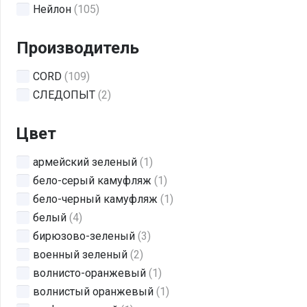
Нейлон
(105)
Производитель
CORD
(109)
СЛЕДОПЫТ
(2)
Цвет
армейский зеленый
(1)
бело-серый камуфляж
(1)
бело-черный камуфляж
(1)
белый
(4)
бирюзово-зеленый
(3)
военный зеленый
(2)
волнисто-оранжевый
(1)
волнистый оранжевый
(1)