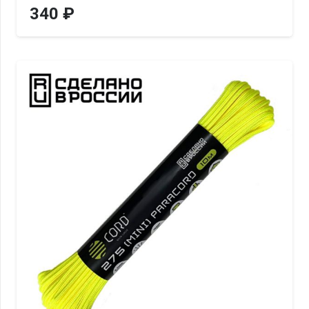
340
₽