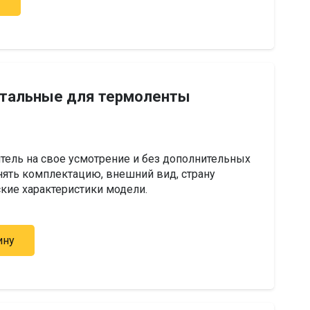
у
стальные для термоленты
тель на свое усмотрение и без дополнительных
ять комплектацию, внешний вид, страну
ские характеристики модели.
ину