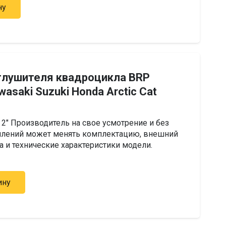
ну
глушителя квадроцикла BRP
wasaki Suzuki Honda Arctic Cat
2″ Производитель на свое усмотрение и без
лений может менять комплектацию, внешний
а и технические характеристики модели.
ину