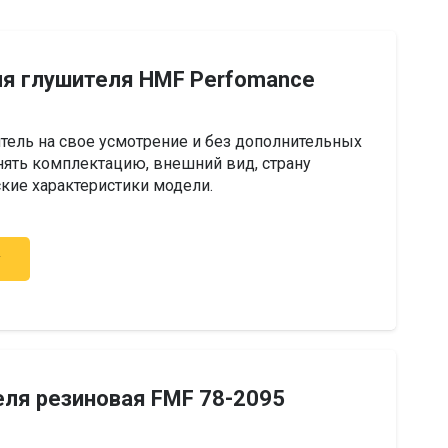
ля глушителя HMF Perfomance
тель на свое усмотрение и без дополнительных
ять комплектацию, внешний вид, страну
ские характеристики модели.
у
еля резиновая FMF 78-2095