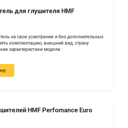
тель для глушителя HMF
тель на свое усмотрение и без дополнительных
ять комплектацию, внешний вид, страну
ские характеристики модели.
ину
ушителей HMF Perfomance Euro