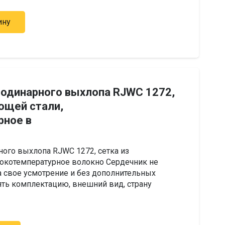
ину
одинарного выхлопа RJWC 1272,
ющей стали,
рное в
ого выхлопа RJWC 1272, сетка из
окотемпературное волокно Сердечник не
а свое усмотрение и без дополнительных
ть комплектацию, внешний вид, страну