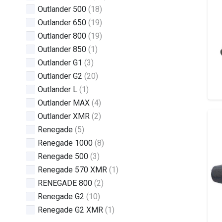
Outlander 500
(18)
Outlander 650
(19)
Outlander 800
(19)
Outlander 850
(1)
Outlander G1
(3)
Outlander G2
(20)
Outlander L
(1)
Outlander MAX
(4)
Outlander XMR
(2)
Renegade
(5)
Renegade 1000
(8)
Renegade 500
(3)
Renegade 570 XMR
(1)
RENEGADE 800
(2)
Renegade G2
(10)
Renegade G2 XMR
(1)