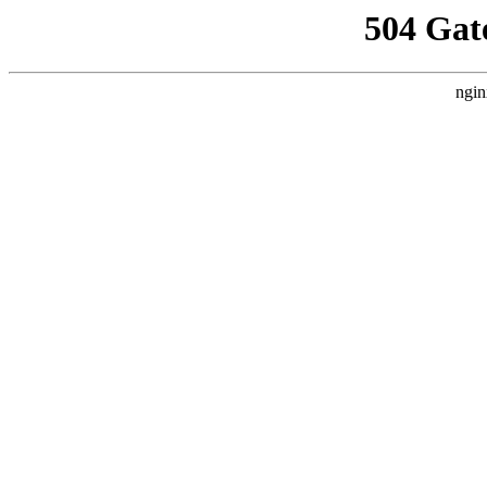
504 Gat
ngin