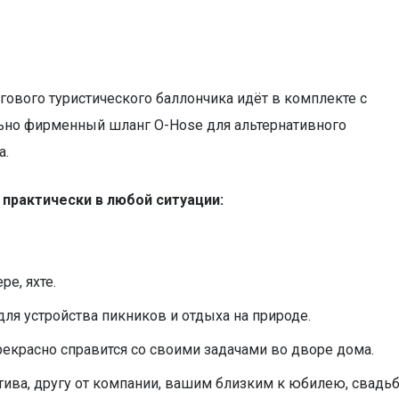
гового туристического баллончика идёт в комплекте с
ьно фирменный шланг O-Hose для альтернативного
а.
 практически в любой ситуации:
е, яхте.
для устройства пикников и отдыха на природе.
екрасно справится со своими задачами во дворе дома.
ива, другу от компании, вашим близким к юбилею, свадьб