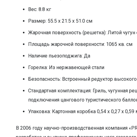
Вес: 8.8 кг
Размер: 55.5 х 21.5 х 51.0 см
Жарочная поверхность (решетка): Литой чугу
Площадь жарочной поверхности: 1065 кв. см
Наличие пьезоподжига: Да
Горелка: Из нержавеющей стали
Безопасность: Встроенный редуктор высокого 
Стандартная комплектация: Гриль, чугунная реш
подключения цангового туристического баллон
Упаковка: Картонная коробка 0,54 х 0,27 х 0,59 
В 2006 году научно-производственная компания «PR