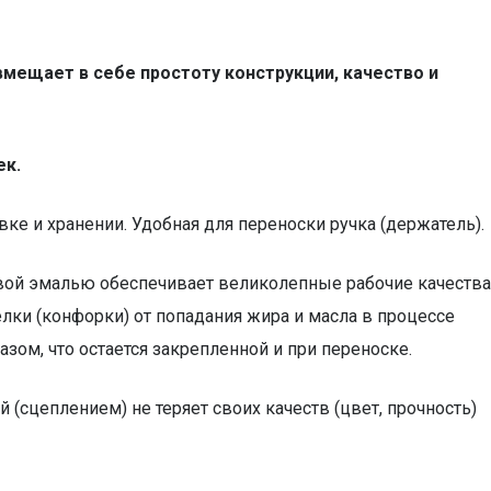
вмещает в себе простоту конструкции, качество и
ек.
вке и хранении. Удобная для переноски ручка (держатель).
вой эмалью обеспечивает великолепные рабочие качества
лки (конфорки) от попадания жира и масла в процессе
зом, что остается закрепленной и при переноске.
(сцеплением) не теряет своих качеств (цвет, прочность)