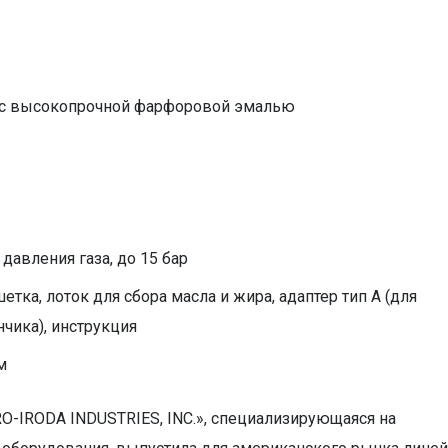
н с высокопрочной фарфоровой эмалью
давления газа, до 15 бар
етка, лоток для сбора масла и жира, адаптер тип А (для
чика), инструкция
м
O-IRODA INDUSTRIES, INC.», специализирующаяся на