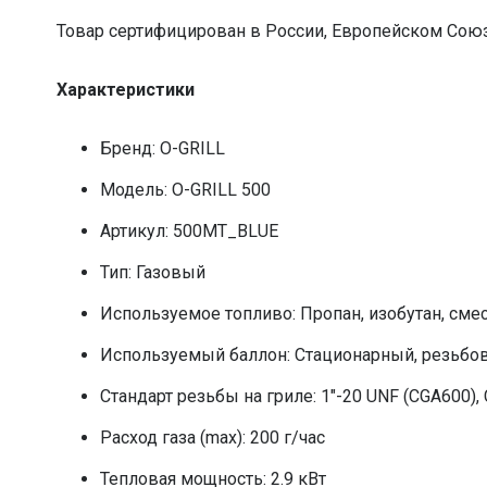
Товар сертифицирован в России, Европейском Союз
Характеристики
Бренд: O-GRILL
Модель: O-GRILL 500
Артикул: 500MT_BLUE
Тип: Газовый
Используемое топливо: Пропан, изобутан, сме
Используемый баллон: Стационарный, резьбо
Стандарт резьбы на гриле: 1″-20 UNF (CGA600)
Расход газа (max): 200 г/час
Тепловая мощность: 2.9 кВт