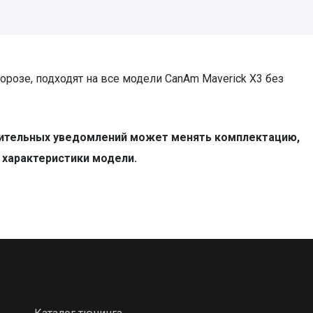
орозе, подходят на все модели CanAm Maverick X3 без
нительных уведомлений может менять комплектацию,
е характеристики модели.