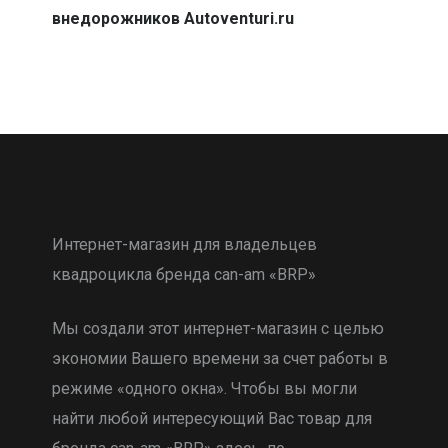
внедорожников Autoventuri.ru
Интернет-магазин для владельцев
квадроцикла бренда can-am «BRP»
Мы создали этот интернет-магазин с целью
экономии Вашего времени за счет работы в
режиме «одного окна». Чтобы вы могли
найти любой интересующий Вас товар для