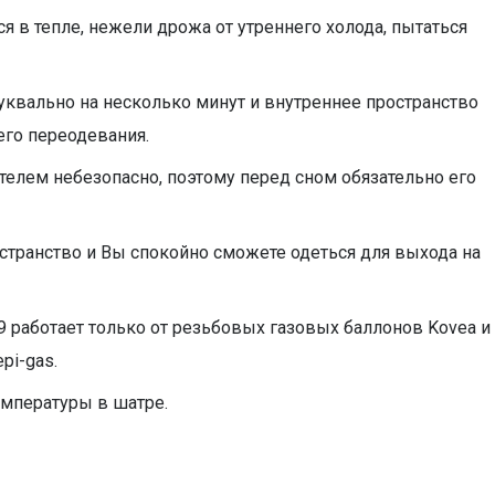
я в тепле, нежели дрожа от утреннего холода, пытаться
уквально на несколько минут и внутреннее пространство
его переодевания.
телем небезопасно, поэтому перед сном обязательно его
остранство и Вы спокойно сможете одеться для выхода на
 работает только от резьбовых газовых баллонов Kovea и
pi-gas.
емпературы в шатре.