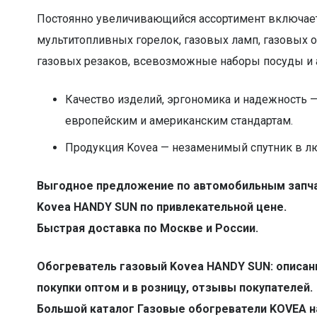
Постоянно увеличивающийся ассортимент включает
мультитопливных горелок, газовых ламп, газовых 
газовых резаков, всевозможные наборы посуды и 
Качество изделий, эргономика и надежность —
европейским и американским стандартам.
Продукция Kovea — незаменимый спутник в лю
Выгодное предложение по автомобильным запчас
Kovea HANDY SUN по привлекательной цене.
Быстрая доставка по Москве и России.
Обогреватель газовый Kovea HANDY SUN: описание
покупки оптом и в розницу, отзывы покупателей.
Большой каталог Газовые обогреватели KOVEA н