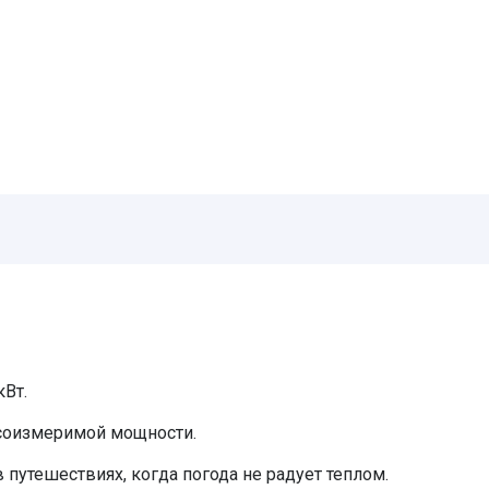
кВт.
соизмеримой мощности.
путешествиях, когда погода не радует теплом.