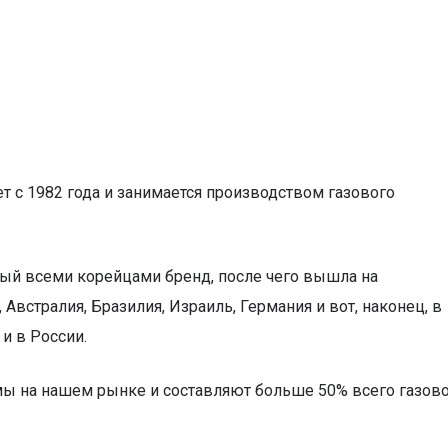
 с 1982 года и занимается производством газового
мый всеми корейцами бренд, после чего вышла на
Австралия, Бразилия, Израиль, Германия и вот, наконец, в
и в России.
мы на нашем рынке и составляют больше 50% всего газов