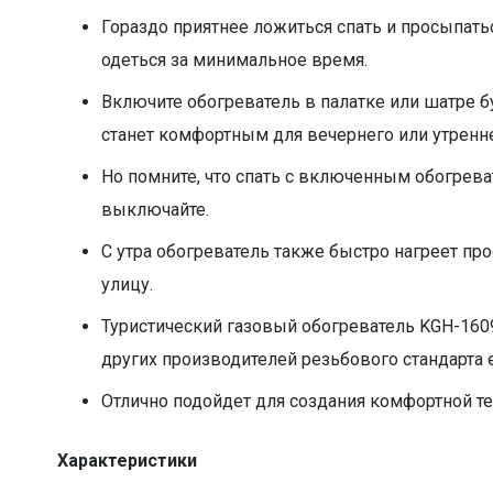
Гораздо приятнее ложиться спать и просыпатьс
одеться за минимальное время.
Включите обогреватель в палатке или шатре б
станет комфортным для вечернего или утренн
Но помните, что спать с включенным обогрева
выключайте.
С утра обогреватель также быстро нагреет пр
улицу.
Туристический газовый обогреватель KGH-1609
других производителей резьбового стандарта e
Отлично подойдет для создания комфортной т
Характеристики