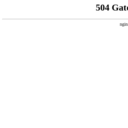
504 Gat
ngin