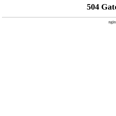
504 Gat
ngin