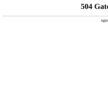
504 Gat
ngin